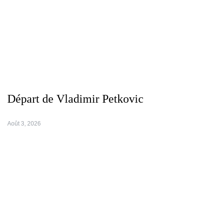
Départ de Vladimir Petkovic
Août 3, 2026