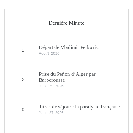
Dernière Minute
Départ de Vladimir Petkovic
1
Août 3, 2026
Prise du Peñon d’Alger par
Barberousse
2
Juillet 29, 2026
Titres de séjour : la paralysie française
3
Juillet 27, 2026