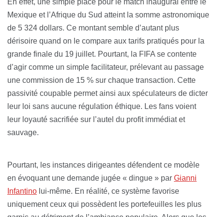
En effet, une simple place pour le match inaugural entre le
Mexique et l’Afrique du Sud atteint la somme astronomique
de 5 324 dollars. Ce montant semble d’autant plus
dérisoire quand on le compare aux tarifs pratiqués pour la
grande finale du 19 juillet. Pourtant, la FIFA se contente
d’agir comme un simple facilitateur, prélevant au passage
une commission de 15 % sur chaque transaction. Cette
passivité coupable permet ainsi aux spéculateurs de dicter
leur loi sans aucune régulation éthique. Les fans voient
leur loyauté sacrifiée sur l’autel du profit immédiat et
sauvage.
Pourtant, les instances dirigeantes défendent ce modèle
en évoquant une demande jugée « dingue » par
Gianni
Infantino
lui-même. En réalité, ce système favorise
uniquement ceux qui possèdent les portefeuilles les plus