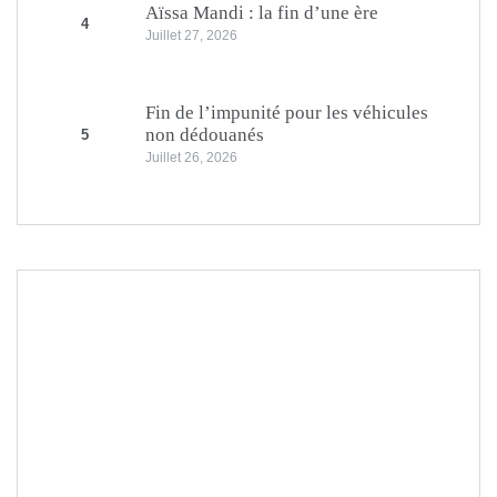
Aïssa Mandi : la fin d’une ère
4
Juillet 27, 2026
Fin de l’impunité pour les véhicules
non dédouanés
5
Juillet 26, 2026