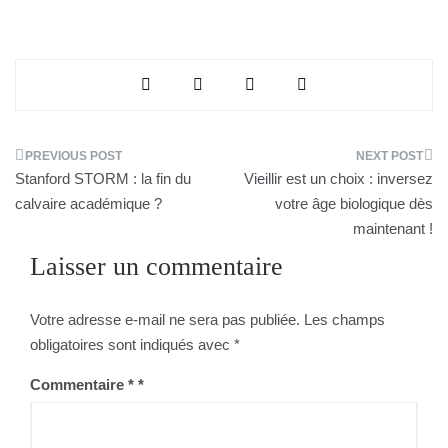
Navigation
Stanford STORM : la fin du
Vieillir est un choix : inversez
de
calvaire académique ?
votre âge biologique dès
maintenant !
l’article
Laisser un commentaire
Votre adresse e-mail ne sera pas publiée.
Les champs
obligatoires sont indiqués avec
*
Commentaire
*