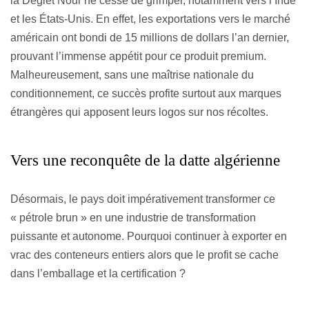
la Deglet Nour ne cesse de grimper, notamment vers l’Inde
et les États-Unis. En effet, les exportations vers le marché
américain ont bondi de 15 millions de dollars l’an dernier,
prouvant l’immense appétit pour ce produit premium.
Malheureusement, sans une maîtrise nationale du
conditionnement, ce succès profite surtout aux marques
étrangères qui apposent leurs logos sur nos récoltes.
Vers une reconquête de la datte algérienne
Désormais, le pays doit impérativement transformer ce
« pétrole brun » en une industrie de transformation
puissante et autonome. Pourquoi continuer à exporter en
vrac des conteneurs entiers alors que le profit se cache
dans l’emballage et la certification ?