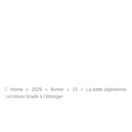
Home
»
2026
»
février
»
15
»
La datte algérienne
: un trésor bradé à l’étranger