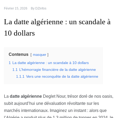
Février 15, 2026
By
DZinfos
La datte algérienne : un scandale à
10 dollars
Contenus
masquer
1
La datte algérienne : un scandale à 10 dollars
1.1
L’hémorragie financière de la datte algérienne
1.1.1
Vers une reconquête de la datte algérienne
La
datte algérienne
Deglet Nour, trésor doré de nos oasis,
subit aujourd’hui une dévaluation révoltante sur les
marchés internationaux. Imaginez un instant : alors que
l’Algérie a produit plus de 1,3 million de tonnes en 2024, le