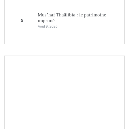
Mus’haf Thaâlibia : le patrimoine
imprimé
5
Août 9, 2026