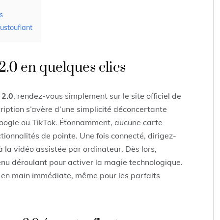
s
ustouflant
2.0 en quelques clics
 2.0
, rendez-vous simplement sur le site officiel de
cription s’avère d’une simplicité déconcertante
Google ou TikTok. Étonnamment, aucune carte
ionnalités de pointe. Une fois connecté, dirigez-
la vidéo assistée par ordinateur. Dès lors,
enu déroulant pour activer la magie technologique.
rise en main immédiate, même pour les parfaits