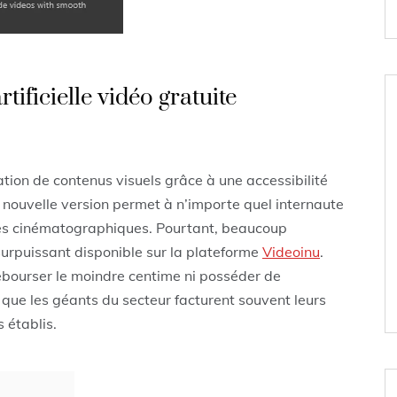
rtificielle vidéo gratuite
tion de contenus visuels grâce à une accessibilité
te nouvelle version permet à n’importe quel internaute
es cinématographiques. Pourtant, beaucoup
urpuissant disponible sur la plateforme
Videoinu
.
débourser le moindre centime ni posséder de
que les géants du secteur facturent souvent leurs
 établis.