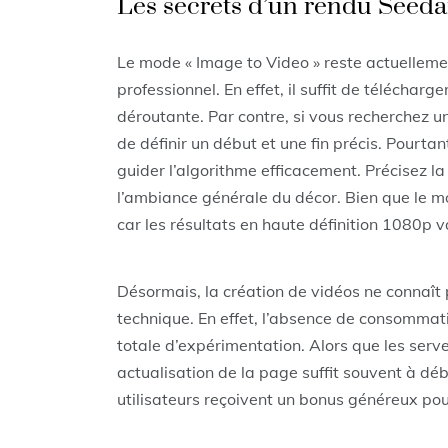
Les secrets d’un rendu Seeda
Le mode « Image to Video » reste actuellement
professionnel. En effet, il suffit de télécharg
déroutante. Par contre, si vous recherchez u
de définir un début et une fin précis. Pourta
guider l’algorithme efficacement. Précisez 
l’ambiance générale du décor. Bien que le m
car les résultats en haute définition 1080p v
Désormais, la création de vidéos ne connaît 
technique. En effet, l’absence de consommati
totale d’expérimentation. Alors que les serve
actualisation de la page suffit souvent à déb
utilisateurs reçoivent un bonus généreux pou