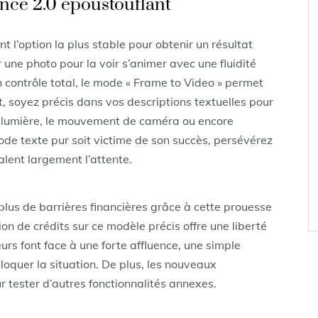
nce 2.0 époustouflant
 l’option la plus stable pour obtenir un résultat
er une photo pour la voir s’animer avec une fluidité
n contrôle total, le mode « Frame to Video » permet
nt, soyez précis dans vos descriptions textuelles pour
la lumière, le mouvement de caméra ou encore
ode texte pur soit victime de son succès, persévérez
alent largement l’attente.
plus de barrières financières grâce à cette prouesse
on de crédits sur ce modèle précis offre une liberté
urs font face à une forte affluence, une simple
loquer la situation. De plus, les nouveaux
r tester d’autres fonctionnalités annexes.