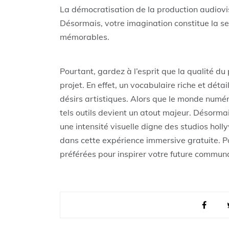
La démocratisation de la production audiovis
Désormais, votre imagination constitue la seu
mémorables.
Pourtant, gardez à l’esprit que la qualité d
projet. En effet, un vocabulaire riche et détail
désirs artistiques. Alors que le monde numér
tels outils devient un atout majeur. Désorma
une intensité visuelle digne des studios hol
dans cette expérience immersive gratuite. P
préférées pour inspirer votre future commun