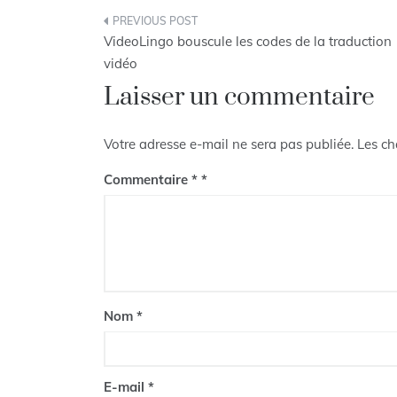
Navigation
VideoLingo bouscule les codes de la traduction
de
vidéo
Laisser un commentaire
l’article
Votre adresse e-mail ne sera pas publiée.
Les ch
Commentaire
*
Nom
*
E-mail
*