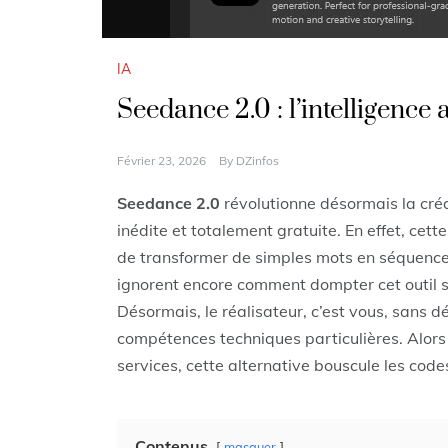
IA
Seedance 2.0 : l’intelligence a
Février 23, 2026
By
DZinfos
Seedance 2.0
révolutionne désormais la créa
inédite et totalement gratuite. En effet, cet
de transformer de simples mots en séquenc
ignorent encore comment dompter cet outil s
Désormais, le réalisateur, c’est vous, sans 
compétences techniques particulières. Alors 
services, cette alternative bouscule les codes
Contenus
masquer