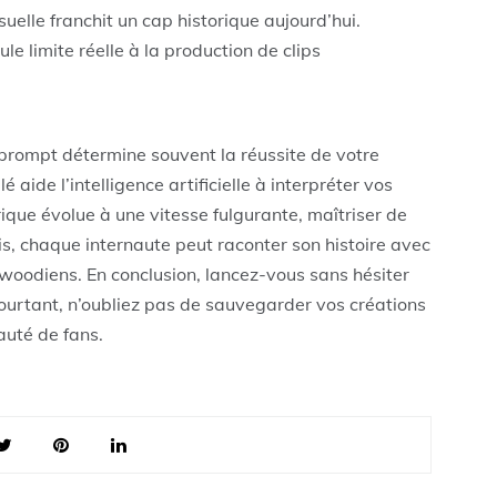
uelle franchit un cap historique aujourd’hui.
le limite réelle à la production de clips
u prompt détermine souvent la réussite de votre
lé aide l’intelligence artificielle à interpréter vos
ique évolue à une vitesse fulgurante, maîtriser de
is, chaque internaute peut raconter son histoire avec
lywoodiens. En conclusion, lancez-vous sans hésiter
ourtant, n’oubliez pas de sauvegarder vos créations
auté de fans.