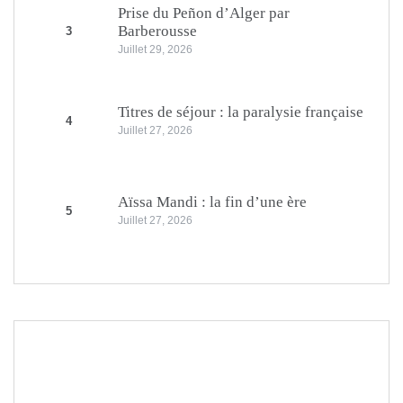
Prise du Peñon d’Alger par
Barberousse
3
Juillet 29, 2026
Titres de séjour : la paralysie française
4
Juillet 27, 2026
Aïssa Mandi : la fin d’une ère
5
Juillet 27, 2026