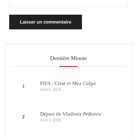
Dernière Minute
FIFA : Crise et Mea Culpa
1
Août 6, 2026
Départ de Vladimir Petkovic
2
Août 3, 2026