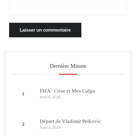
Dernière Minute
FIFA : Crise et Mea Culpa
1
Août 6, 2026
Départ de Vladimir Petkovic
2
Août 3, 2026