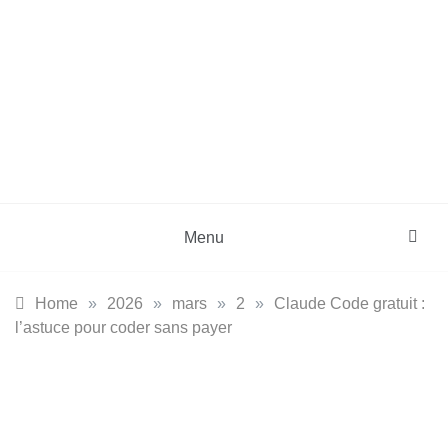
Menu
Home
»
2026
»
mars
»
2
»
Claude Code gratuit :
l’astuce pour coder sans payer