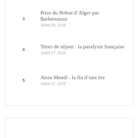
Prise du Peñon d’Alger par
Barberousse
3
Juillet 29, 2026
Titres de séjour : la paralysie française
4
Juillet 27, 2026
Aïssa Mandi : la fin d’une ère
5
Juillet 27, 2026