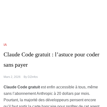
IA
Claude Code gratuit : l’astuce pour coder
sans payer
Mars 2, 2026
By
DZinfos
Claude Code gratuit
est enfin accessible à tous, même
sans l’abonnement Anthropic à 20 dollars par mois.
Pourtant, la majorité des développeurs pensent encore
qu’il faut sortir la carte bancaire pour profiter de cet agent