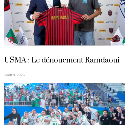
USMA : Le dénouement Ramdaoui
Août 9, 2026