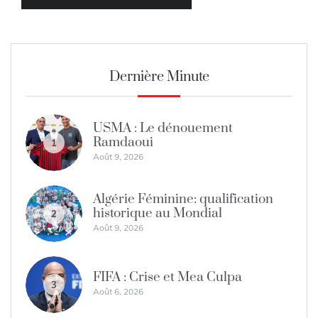
Dernière Minute
USMA : Le dénouement
Ramdaoui
1
Août 9, 2026
Algérie Féminine: qualification
historique au Mondial
2
Août 9, 2026
FIFA : Crise et Mea Culpa
3
Août 6, 2026