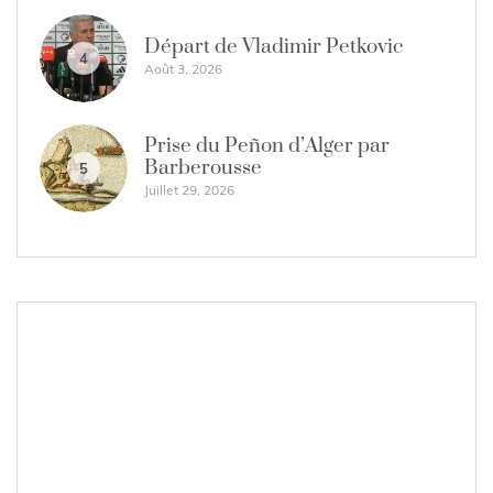
Départ de Vladimir Petkovic
4
Août 3, 2026
Prise du Peñon d’Alger par
Barberousse
5
Juillet 29, 2026