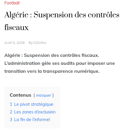
Football
Algérie : Suspension des contrôles
fiscaux
Avril 5, 2026
By
DZinfos
Algérie : Suspension des contrôles fiscaux.
L’administration gèle ses audits pour imposer une
transition vers la transparence numérique.
Contenus
masquer
1
Le pivot stratégique
2
Les zones d’exclusion
3
La fin de l’informel