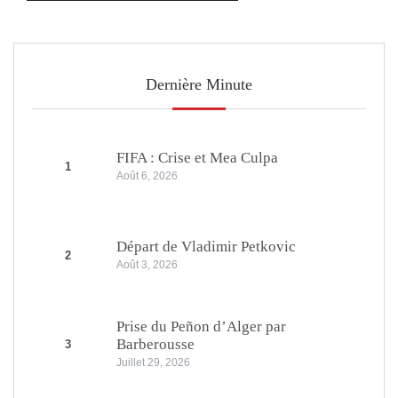
Dernière Minute
FIFA : Crise et Mea Culpa
1
Août 6, 2026
Départ de Vladimir Petkovic
2
Août 3, 2026
Prise du Peñon d’Alger par
Barberousse
3
Juillet 29, 2026