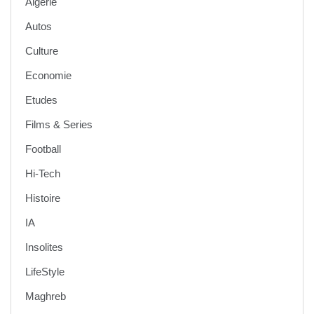
Algerie
Autos
Culture
Economie
Etudes
Films & Series
Football
Hi-Tech
Histoire
IA
Insolites
LifeStyle
Maghreb