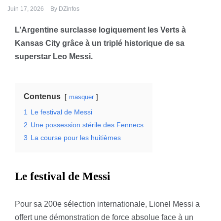
Juin 17, 2026
By
DZinfos
L’Argentine surclasse logiquement les Verts à
Kansas City grâce à un triplé historique de sa
superstar Leo Messi.
Contenus
masquer
1
Le festival de Messi
2
Une possession stérile des Fennecs
3
La course pour les huitièmes
Le festival de Messi
Pour sa 200e sélection internationale, Lionel Messi a
offert une démonstration de force absolue face à un