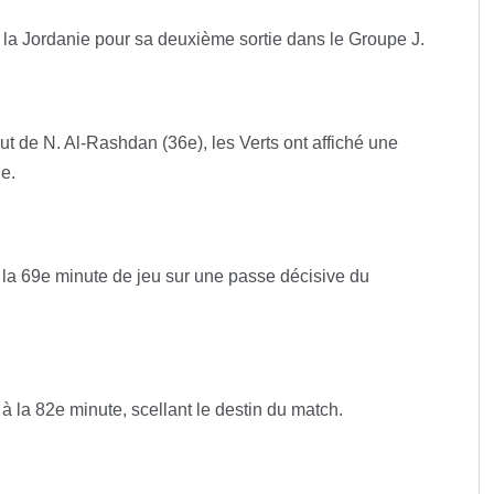
à la Jordanie pour sa deuxième sortie dans le Groupe J.
t de N. Al-Rashdan (36e), les Verts ont affiché une
e.
 la 69e minute de jeu sur une passe décisive du
e à la 82e minute, scellant le destin du match.