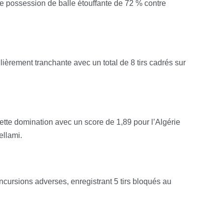
ne possession de balle étouffante de 72 % contre
lièrement tranchante avec un total de 8 tirs cadrés sur
ette domination avec un score de 1,89 pour l’Algérie
ellami.
incursions adverses, enregistrant 5 tirs bloqués au