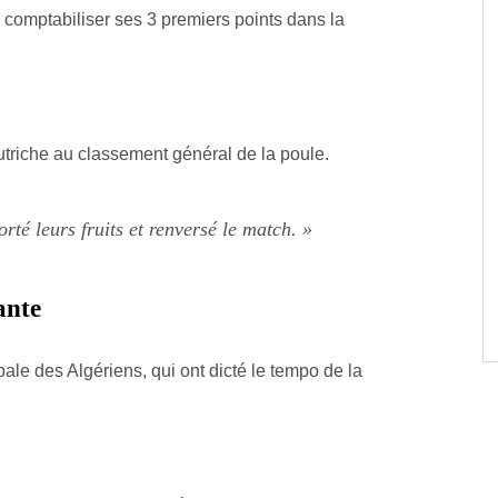
 comptabiliser ses 3 premiers points dans la
triche au classement général de la poule.
té leurs fruits et renversé le match. »
ante
obale des Algériens, qui ont dicté le tempo de la