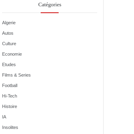
Catégories
Algerie
Autos
Culture
Economie
Etudes
Films & Series
Football
Hi-Tech
Histoire
IA
Insolites