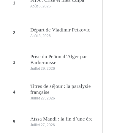
FIFA : Crise et Mea Culpa
1
Août 6, 2026
Départ de Vladimir Petkovic
2
Août 3, 2026
Prise du Peñon d’Alger par
Barberousse
3
Juillet 29, 2026
Titres de séjour : la paralysie
française
4
Juillet 27, 2026
Aïssa Mandi : la fin d’une ère
5
Juillet 27, 2026