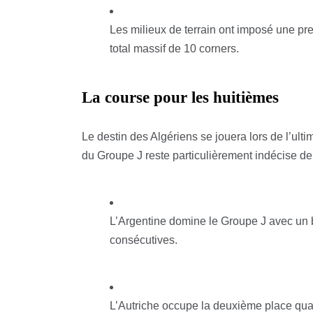
Les milieux de terrain ont imposé une p
total massif de 10 corners.
La course pour les huitièmes
Le destin des Algériens se jouera lors de l’ult
du Groupe J reste particulièrement indécise der
L’Argentine domine le Groupe J avec un bi
consécutives.
L’Autriche occupe la deuxième place quali