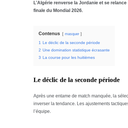
L’Algérie renverse la Jordanie et se relan
finale du Mondial 2026.
Contenus
masquer
1
Le déclic de la seconde période
2
Une domination statistique écrasante
3
La course pour les huitièmes
Le déclic de la seconde période
Après une entame de match manquée, la sélect
inverser la tendance. Les ajustements tactiques
l’équipe.