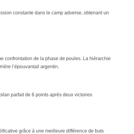
ression constante dans le camp adverse, obtenant un
ime confrontation de la phase de poules. La hiérarchie
rière l’épouvantail argentin.
lan parfait de 6 points après deux victoires
ficative grâce à une meilleure différence de buts