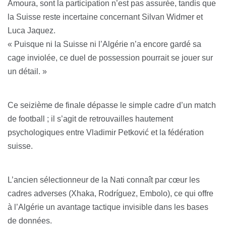
Amoura, sont la participation n’est pas assurée, tandis que
la Suisse reste incertaine concernant Silvan Widmer et
Luca Jaquez.
« Puisque ni la Suisse ni l’Algérie n’a encore gardé sa
cage inviolée, ce duel de possession pourrait se jouer sur
un détail. »
Ce seizième de finale dépasse le simple cadre d’un match
de football ; il s’agit de retrouvailles hautement
psychologiques entre Vladimir Petković et la fédération
suisse.
L’ancien sélectionneur de la Nati connaît par cœur les
cadres adverses (Xhaka, Rodríguez, Embolo), ce qui offre
à l’Algérie un avantage tactique invisible dans les bases
de données.