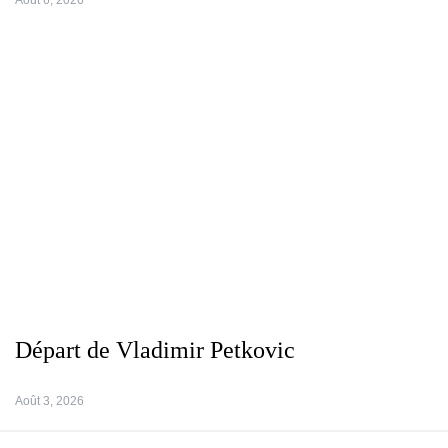
Août 6, 2026
Départ de Vladimir Petkovic
Août 3, 2026