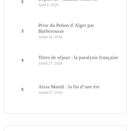
2
Août 3, 2026
Prise du Peñon d’Alger par
Barberousse
3
Juillet 29, 2026
Titres de séjour : la paralysie française
4
Juillet 27, 2026
Aïssa Mandi : la fin d’une ère
5
Juillet 27, 2026