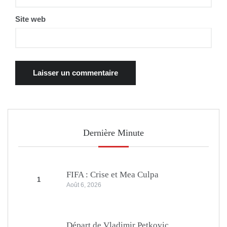
Site web
Dernière Minute
FIFA : Crise et Mea Culpa
1
Août 6, 2026
Départ de Vladimir Petkovic