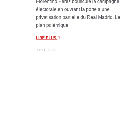
Florentino Pérez bouscule la campagne
électorale en ouvrant la porte à une
privatisation partielle du Real Madrid. Le
plan polémique
LIRE PLUS
Juin 1, 2026