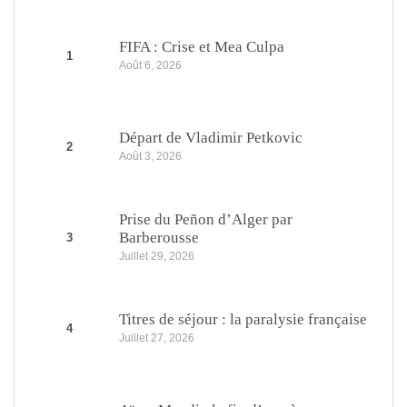
FIFA : Crise et Mea Culpa
1
Août 6, 2026
Départ de Vladimir Petkovic
2
Août 3, 2026
Prise du Peñon d’Alger par
Barberousse
3
Juillet 29, 2026
Titres de séjour : la paralysie française
4
Juillet 27, 2026