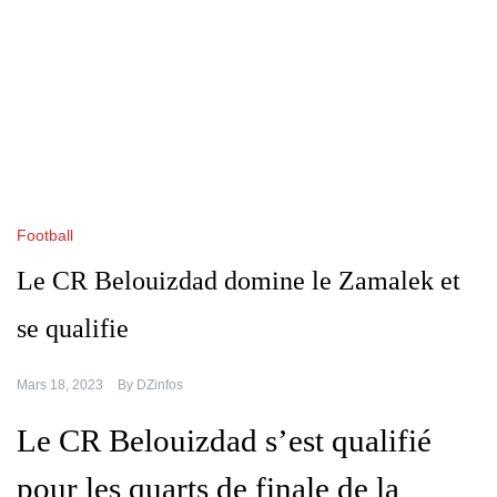
Football
Le CR Belouizdad domine le Zamalek et
se qualifie
Mars 18, 2023
By
DZinfos
Le CR Belouizdad s’est qualifié
pour les quarts de finale de la