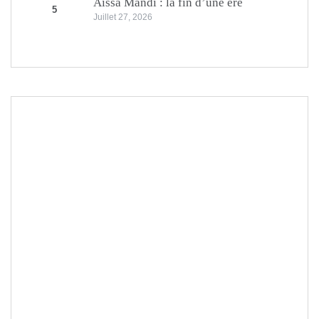
Aïssa Mandi : la fin d’une ère
5
Juillet 27, 2026