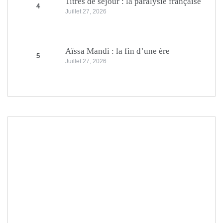
Titres de séjour : la paralysie française
4
Juillet 27, 2026
Aïssa Mandi : la fin d’une ère
5
Juillet 27, 2026