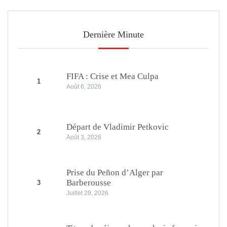
Dernière Minute
FIFA : Crise et Mea Culpa
1
Août 6, 2026
Départ de Vladimir Petkovic
2
Août 3, 2026
Prise du Peñon d’Alger par
Barberousse
3
Juillet 29, 2026