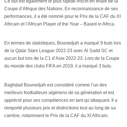
Ce but est également le plus rapide inscrit en finale de la
Coupe d’Afrique des Nations. En reconnaissance de ses
performances, il a été nommé pour le Prix de la CAF du XI
Africain et l’African Player of the Year – Based in Africa.
En termes de statistiques, Bounedjah a marqué 9 buts lors
de la Qatar Stars League 2022-23 avec Al Sadd SC et
aucun but lors de la C1 d’Asie 2022-23. Lors de la Coupe
du monde des clubs FIFA en 2019, il a marqué 3 buts.
Baghdad Bounedjah est considéré comme l’un des
meilleurs footballeurs algériens de sa génération et est
apprécié pour ses compétences en tant qu’attaquant. Il a
remporté plusieurs prix et distinctions tout au long de sa
carrière, notamment le Prix de la CAF du XI Africain.