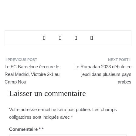
Navigation
Le FC Barcelone écœure le
Le Ramadan 2023 débute ce
de
Real Madrid, Victoire 2-1 au
jeudi dans plusieurs pays
Camp Nou
arabes
l’article
Laisser un commentaire
Votre adresse e-mail ne sera pas publiée.
Les champs
obligatoires sont indiqués avec
*
Commentaire
*