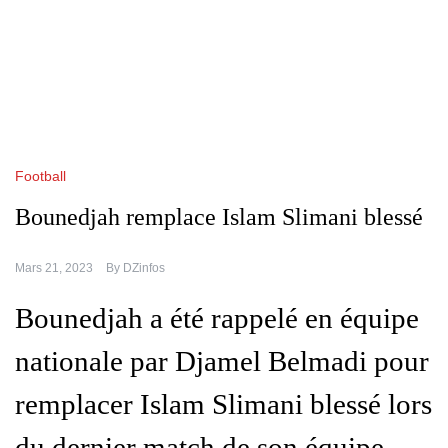
Football
Bounedjah remplace Islam Slimani blessé
Mars 21, 2023
By
DZinfos
Bounedjah a été rappelé en équipe
nationale par Djamel Belmadi pour
remplacer Islam Slimani blessé lors
du dernier match de son équipe