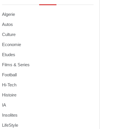
Algerie
Autos
Culture
Economie
Etudes
Films & Series
Football
Hi-Tech
Histoire
IA
Insolites
LifeStyle