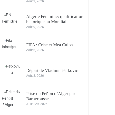
Août 9, 2026
Algérie Féminine: qualification
historique au Mondial
2
Août 9, 2026
FIFA : Crise et Mea Culpa
3
Août 6, 2026
Départ de Vladimir Petkovic
4
Août 3, 2026
Prise du Peñon d’Alger par
Barberousse
5
Juillet 29, 2026