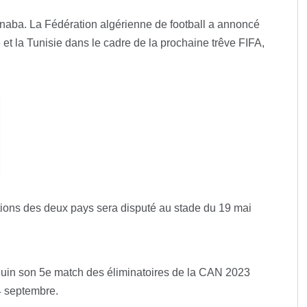
nnaba. La Fédération algérienne de football a annoncé
 et la Tunisie dans le cadre de la prochaine trêve FIFA,
ions des deux pays sera disputé au stade du 19 mai
2 juin son 5e match des éliminatoires de la CAN 2023
4 septembre.