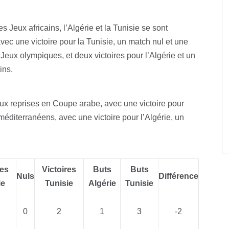
s Jeux africains, l’Algérie et la Tunisie se sont
avec une victoire pour la Tunisie, un match nul et une
s Jeux olympiques, et deux victoires pour l’Algérie et un
ins.
eux reprises en Coupe arabe, avec une victoire pour
x méditerranéens, avec une victoire pour l’Algérie, un
res
Victoires
Buts
Buts
Nuls
Différence
ie
Tunisie
Algérie
Tunisie
0
2
1
3
-2