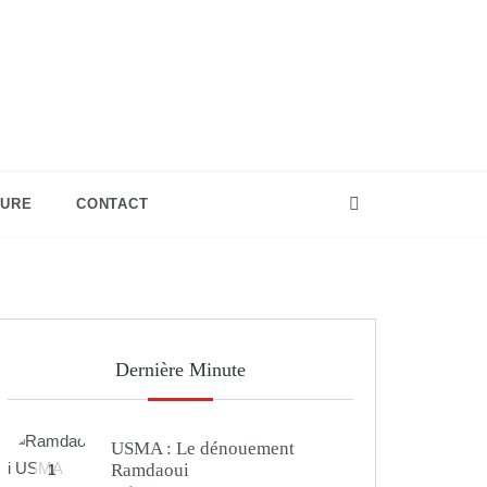
TURE
CONTACT
Dernière Minute
USMA : Le dénouement
Ramdaoui
1