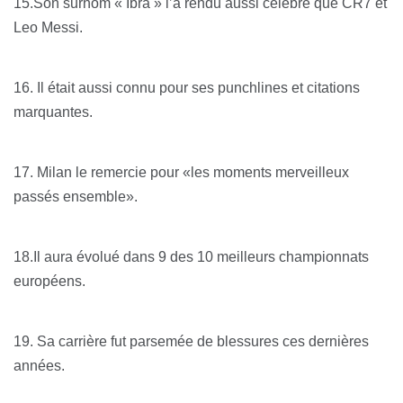
15.Son surnom « Ibra » l’a rendu aussi célèbre que CR7 et
Leo Messi.
16. Il était aussi connu pour ses punchlines et citations
marquantes.
17. Milan le remercie pour «les moments merveilleux
passés ensemble».
18.Il aura évolué dans 9 des 10 meilleurs championnats
européens.
19. Sa carrière fut parsemée de blessures ces dernières
années.