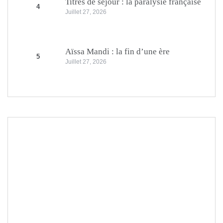
Titres de séjour : la paralysie française
4
Juillet 27, 2026
Aïssa Mandi : la fin d’une ère
5
Juillet 27, 2026