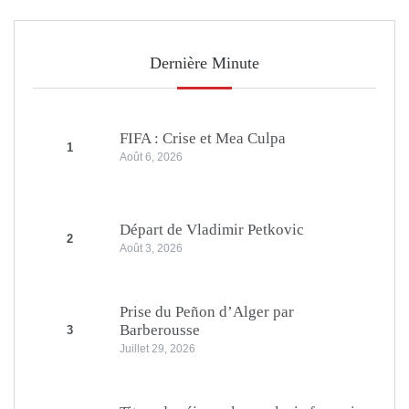
Dernière Minute
FIFA : Crise et Mea Culpa
1
Août 6, 2026
Départ de Vladimir Petkovic
2
Août 3, 2026
Prise du Peñon d’Alger par
Barberousse
3
Juillet 29, 2026