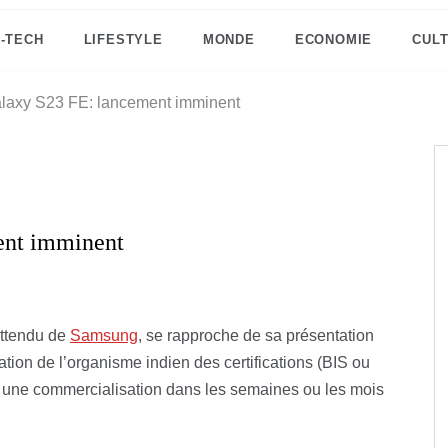
I-TECH
LIFESTYLE
MONDE
ECONOMIE
CUL
axy S23 FE: lancement imminent
ent imminent
attendu de
Samsung
, se rapproche de sa présentation
ification de l’organisme indien des certifications (BIS ou
r une commercialisation dans les semaines ou les mois