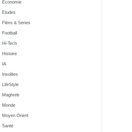
Economie
Etudes
Films & Series
Football
Hi-Tech
Histoire
IA
Insolites
LifeStyle
Maghreb
Monde
Moyen Orient
Santé