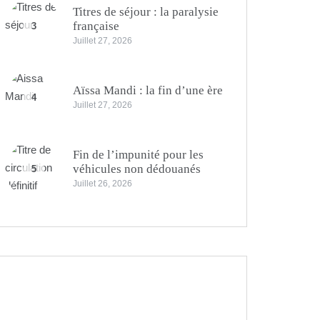
Titres de séjour : la paralysie
française
3
Juillet 27, 2026
Aïssa Mandi : la fin d’une ère
4
Juillet 27, 2026
Fin de l’impunité pour les
véhicules non dédouanés
5
Juillet 26, 2026