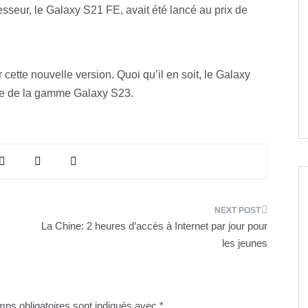
esseur, le Galaxy S21 FE, avait été lancé au prix de
 cette nouvelle version. Quoi qu’il en soit, le Galaxy
ble de la gamme Galaxy S23.
La Chine: 2 heures d’accès à Internet par jour pour
les jeunes
ps obligatoires sont indiqués avec
*