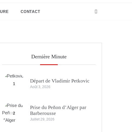
TURE
CONTACT
Dernière Minute
Départ de Vladimir Petkovic
1
Août 3, 2026
Prise du Peñon d’Alger par
Barberousse
2
Juillet 29, 2026