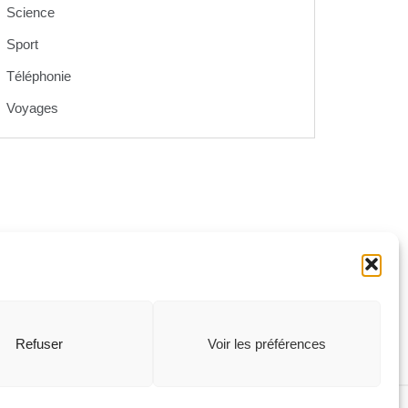
Science
Sport
Téléphonie
Voyages
débloque enfin la 5G
Refuser
Voir les préférences