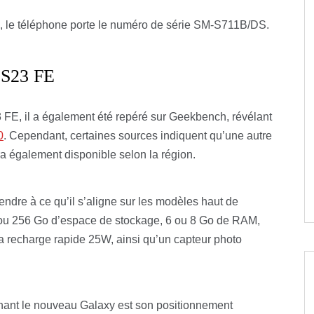
e, le téléphone porte le numéro de série SM-S711B/DS.
y S23 FE
 FE, il a également été repéré sur Geekbench, révélant
0
. Cependant, certaines sources indiquent qu’une autre
 également disponible selon la région.
tendre à ce qu’il s’aligne sur les modèles haut de
u 256 Go d’espace de stockage, 6 ou 8 Go de RAM,
a recharge rapide 25W, ainsi qu’un capteur photo
ernant le nouveau Galaxy est son positionnement