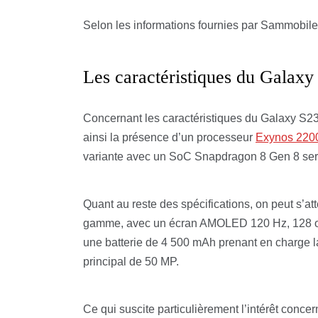
Selon les informations fournies par Sammobil
Les caractéristiques du Galax
Concernant les caractéristiques du Galaxy S23
ainsi la présence d’un processeur
Exynos 220
variante avec un SoC Snapdragon 8 Gen 8 sera
Quant au reste des spécifications, on peut s’at
gamme, avec un écran AMOLED 120 Hz, 128 o
une batterie de 4 500 mAh prenant en charge l
principal de 50 MP.
Ce qui suscite particulièrement l’intérêt conc