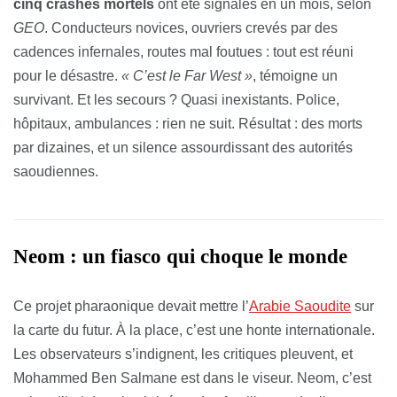
cinq crashes mortels
ont été signalés en un mois, selon
GEO
. Conducteurs novices, ouvriers crevés par des
cadences infernales, routes mal foutues : tout est réuni
pour le désastre.
« C’est le Far West »
, témoigne un
survivant. Et les secours ? Quasi inexistants. Police,
hôpitaux, ambulances : rien ne suit. Résultat : des morts
par dizaines, et un silence assourdissant des autorités
saoudiennes.
Neom : un fiasco qui choque le monde
Ce projet pharaonique devait mettre l’
Arabie Saoudite
sur
la carte du futur. À la place, c’est une honte internationale.
Les observateurs s’indignent, les critiques pleuvent, et
Mohammed Ben Salmane est dans le viseur. Neom, c’est