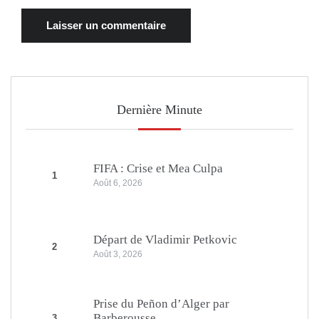
Dernière Minute
FIFA : Crise et Mea Culpa
1
Août 6, 2026
Départ de Vladimir Petkovic
2
Août 3, 2026
Prise du Peñon d’Alger par
Barberousse
3