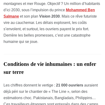
montagnes et mer Rouge. Objectif ? Un million d’habitants
d’ici 2030, sous l’impulsion du prince
Mohammed Ben
Salmane
et son plan
Vision 2030
. Mais ce rêve futuriste
vire au cauchemar. Les délais explosent, les coûts
s’envolent, et surtout, les ouvriers payent le prix fort.
Derrière les belles promesses, c’est une catastrophe
humaine qui se joue.
Conditions de vie inhumaines : un enfer
sur terre
Les chiffres donnent le vertige :
21 000 ouvriers
auraient
déjà péri sur le chantier de « The Line », selon des
estimations choc. Pakistanais, Bangladais, Philippins…
Ces travailleurs étrangers sont entassés dans des camps