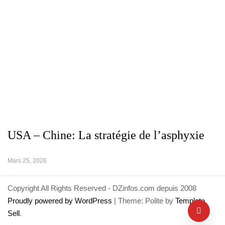
USA – Chine: La stratégie de l’asphyxie
Mars 25, 2026
Copyright All Rights Reserved - DZinfos.com depuis 2008
Proudly powered by WordPress
|
Theme: Polite by
Template
Sell
.