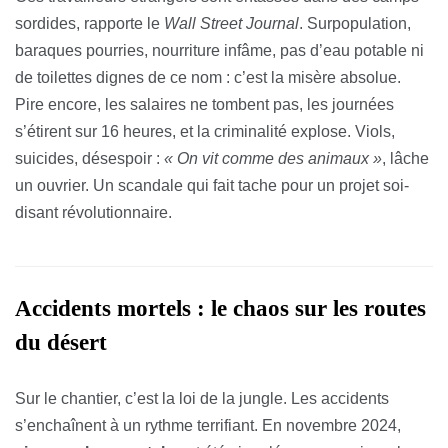
sordides, rapporte le
Wall Street Journal
. Surpopulation,
baraques pourries, nourriture infâme, pas d’eau potable ni
de toilettes dignes de ce nom : c’est la misère absolue.
Pire encore, les salaires ne tombent pas, les journées
s’étirent sur 16 heures, et la criminalité explose. Viols,
suicides, désespoir :
« On vit comme des animaux »
, lâche
un ouvrier. Un scandale qui fait tache pour un projet soi-
disant révolutionnaire.
Accidents mortels : le chaos sur les routes
du désert
Sur le chantier, c’est la loi de la jungle. Les accidents
s’enchaînent à un rythme terrifiant. En novembre 2024,