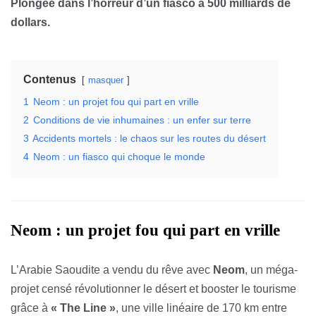
Plongée dans l’horreur d’un fiasco à 500 milliards de
dollars.
Contenus
masquer
1
Neom : un projet fou qui part en vrille
2
Conditions de vie inhumaines : un enfer sur terre
3
Accidents mortels : le chaos sur les routes du désert
4
Neom : un fiasco qui choque le monde
Neom : un projet fou qui part en vrille
L’Arabie Saoudite a vendu du rêve avec
Neom
, un méga-
projet censé révolutionner le désert et booster le tourisme
grâce à
« The Line »
, une ville linéaire de 170 km entre