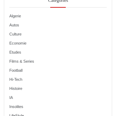
Catégories
Algerie
Autos
Culture
Economie
Etudes
Films & Series
Football
Hi-Tech
Histoire
IA
Insolites
LifeStyle