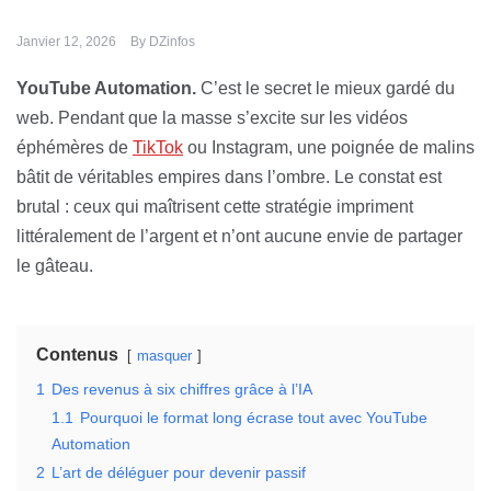
Janvier 12, 2026
By
DZinfos
YouTube Automation.
C’est le secret le mieux gardé du
web. Pendant que la masse s’excite sur les vidéos
éphémères de
TikTok
ou Instagram, une poignée de malins
bâtit de véritables empires dans l’ombre. Le constat est
brutal : ceux qui maîtrisent cette stratégie impriment
littéralement de l’argent et n’ont aucune envie de partager
le gâteau.
Contenus
masquer
1
Des revenus à six chiffres grâce à l’IA
1.1
Pourquoi le format long écrase tout avec YouTube
Automation
2
L’art de déléguer pour devenir passif