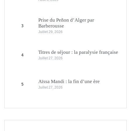
Prise du Peñon d’Alger par
Barberousse
3
Juillet 29, 2026
Titres de séjour : la paralysie française
4
Juillet 27, 2026
Aïssa Mandi : la fin d’une ère
5
Juillet 27, 2026