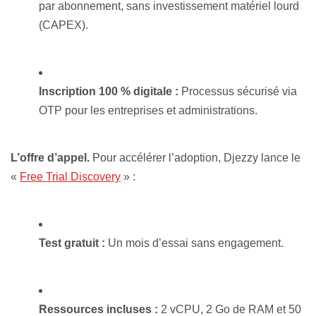
par abonnement, sans investissement matériel lourd
(CAPEX).
Inscription 100 % digitale :
Processus sécurisé via
OTP pour les entreprises et administrations.
L’offre d’appel.
Pour accélérer l’adoption, Djezzy lance le
«
Free Trial Discovery
» :
Test gratuit :
Un mois d’essai sans engagement.
Ressources incluses :
2 vCPU, 2 Go de RAM et 50