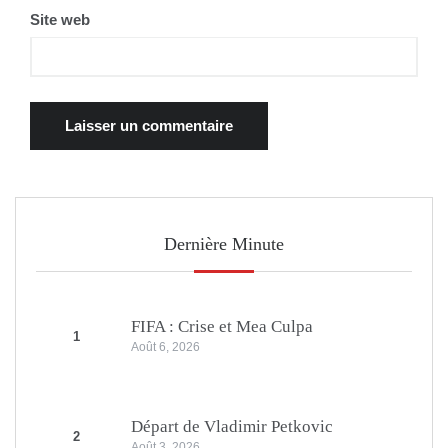
Site web
Dernière Minute
FIFA : Crise et Mea Culpa
1
Août 6, 2026
Départ de Vladimir Petkovic
2
Août 3, 2026