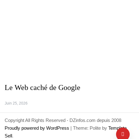
Le Web caché de Google
Juin 25, 2026
Copyright All Rights Reserved - DZinfos.com depuis 2008
Proudly powered by WordPress
|
Theme: Polite by
Template
Sell
.