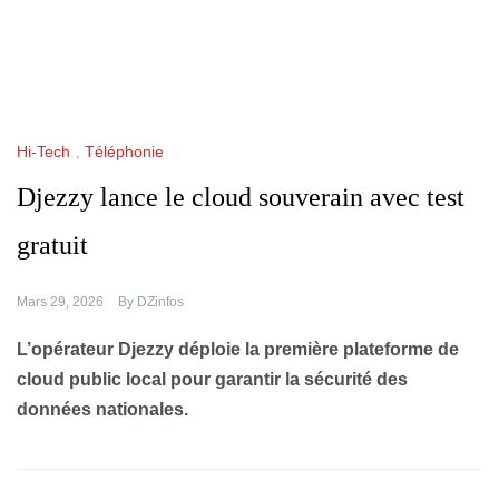
Hi-Tech
,
Téléphonie
Djezzy lance le cloud souverain avec test
gratuit
Mars 29, 2026
By
DZinfos
L’opérateur Djezzy déploie la première plateforme de
cloud public local pour garantir la sécurité des
données nationales.