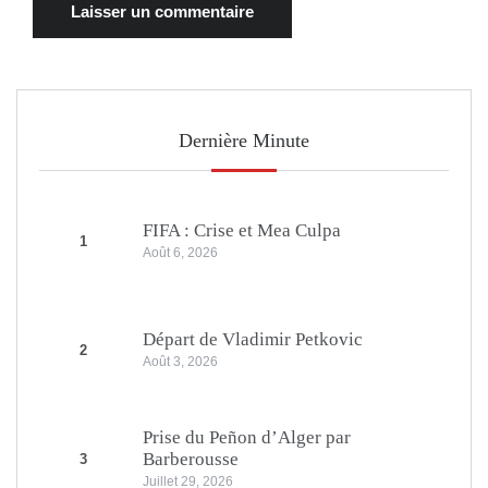
Dernière Minute
FIFA : Crise et Mea Culpa
1
Août 6, 2026
Départ de Vladimir Petkovic
2
Août 3, 2026
Prise du Peñon d’Alger par
Barberousse
3
Juillet 29, 2026