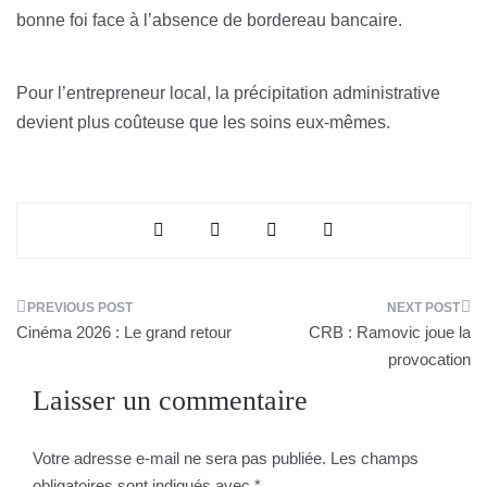
bonne foi face à l’absence de bordereau bancaire.
Pour l’entrepreneur local, la précipitation administrative
devient plus coûteuse que les soins eux-mêmes.
Navigation
Cinéma 2026 : Le grand retour
CRB : Ramovic joue la
de
provocation
Laisser un commentaire
l’article
Votre adresse e-mail ne sera pas publiée.
Les champs
obligatoires sont indiqués avec
*