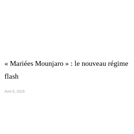
« Mariées Mounjaro » : le nouveau régime
flash
Avril 6, 2026