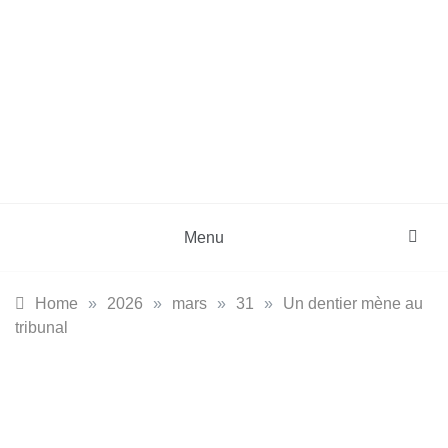
Menu
Home
»
2026
»
mars
»
31
»
Un dentier mène au
tribunal