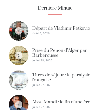
Dernière Minute
Départ de Vladimir Petkovic
1
Août 3, 2026
Prise du Peñon d’Alger par
Barberousse
2
Juillet 29, 2026
Titres de séjour : la paralysie
française
3
Juillet 27, 2026
Aïssa Mandi : la fin d’une ère
4
Juillet 27, 2026