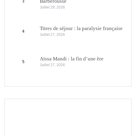
Barberousse
3
Juillet 29, 2026
Titres de séjour : la paralysie française
4
Juillet 27, 2026
Aïssa Mandi : la fin d’une ère
5
Juillet 27, 2026