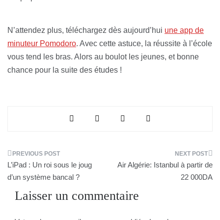
N’attendez plus, téléchargez dès aujourd’hui
une app de
minuteur Pomodoro
. Avec cette astuce, la réussite à l’école
vous tend les bras. Alors au boulot les jeunes, et bonne
chance pour la suite des études !
Navigation
L’iPad : Un roi sous le joug
Air Algérie: Istanbul à partir de
de
d’un système bancal ?
22 000DA
Laisser un commentaire
l’article