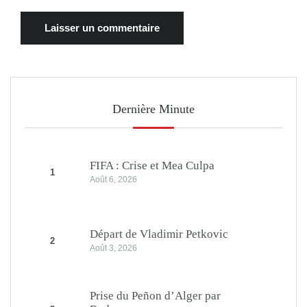
Dernière Minute
FIFA : Crise et Mea Culpa
1
Août 6, 2026
Départ de Vladimir Petkovic
2
Août 3, 2026
Prise du Peñon d’Alger par