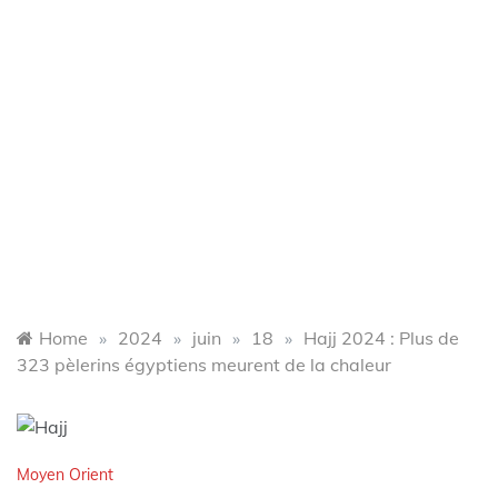
Home
»
2024
»
juin
»
18
»
Hajj 2024 : Plus de
323 pèlerins égyptiens meurent de la chaleur
Moyen Orient