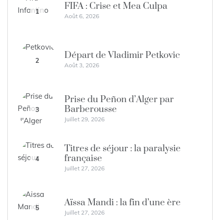
FIFA : Crise et Mea Culpa
1
Août 6, 2026
Départ de Vladimir Petkovic
2
Août 3, 2026
Prise du Peñon d’Alger par
Barberousse
3
Juillet 29, 2026
Titres de séjour : la paralysie
française
4
Juillet 27, 2026
Aïssa Mandi : la fin d’une ère
5
Juillet 27, 2026