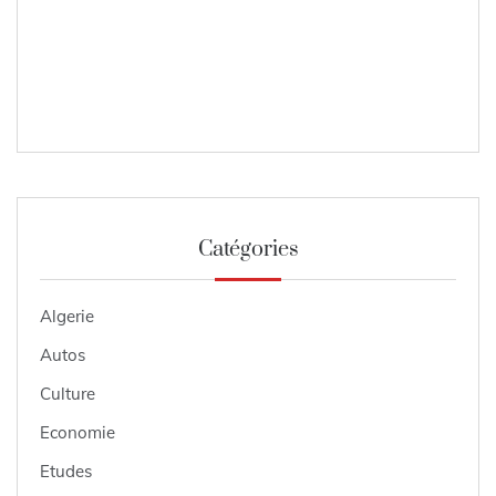
Catégories
Algerie
Autos
Culture
Economie
Etudes