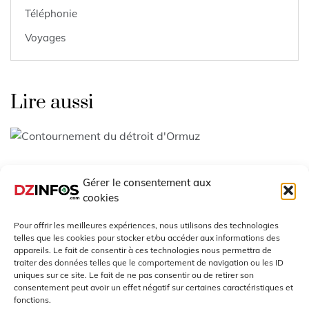
Téléphonie
Voyages
Lire aussi
Ormuz : la fin du chantage
Gérer le consentement aux
cookies
Juin 4, 2026
Pour offrir les meilleures expériences, nous utilisons des technologies
telles que les cookies pour stocker et/ou accéder aux informations des
appareils. Le fait de consentir à ces technologies nous permettra de
traiter des données telles que le comportement de navigation ou les ID
uniques sur ce site. Le fait de ne pas consentir ou de retirer son
USA – Chine: La stratégie de
consentement peut avoir un effet négatif sur certaines caractéristiques et
fonctions.