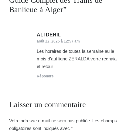
Guide Complet des Trains de
Banlieue à Alger
”
ALI DEHIL
dit :
août 22, 2025 à 12:57 am
Les horaires de toutes la semaine au le
mois d’aut ligne ZERALDA verre reghaia
et retour
Répondre
Laisser un commentaire
Votre adresse e-mail ne sera pas publiée.
Les champs
obligatoires sont indiqués avec
*