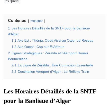
les quais.
Contenus
masquer
1
Les Horaires Détaillés de la SNTF pour la Banlieue
d’Alger
1.1
Axe Est : Thénia, Oued Aissi au Cœur du Réseau
1.2
Axe Ouest : Cap sur El Affroun
2
Lignes Stratégiques : Zéralda et l’Aéroport Houari
Boumédiène
2.1
La Ligne de Zéralda : Une Connexion Essentielle
2.2
Destination Aéroport d’Alger : Le Réflexe Train
Les Horaires Détaillés de la SNTF
pour la Banlieue d’Alger