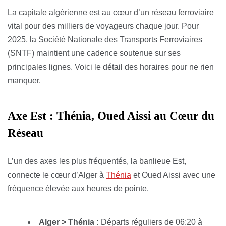
La capitale algérienne est au cœur d’un réseau ferroviaire
vital pour des milliers de voyageurs chaque jour. Pour
2025, la Société Nationale des Transports Ferroviaires
(SNTF) maintient une cadence soutenue sur ses
principales lignes. Voici le détail des horaires pour ne rien
manquer.
Axe Est : Thénia, Oued Aissi au Cœur du
Réseau
L’un des axes les plus fréquentés, la banlieue Est,
connecte le cœur d’Alger à
Thénia
et Oued Aissi avec une
fréquence élevée aux heures de pointe.
Alger > Thénia :
Départs réguliers de 06:20 à