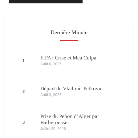
Dernière Minute
FIFA : Crise et Mea Culpa
1
Août 6, 2026
Départ de Vladimir Petkovic
2
Août 3, 2026
Prise du Peñon d’Alger par
Barberousse
3
Juillet 29, 2026