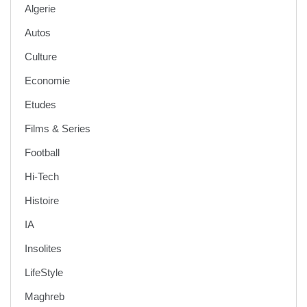
Algerie
Autos
Culture
Economie
Etudes
Films & Series
Football
Hi-Tech
Histoire
IA
Insolites
LifeStyle
Maghreb