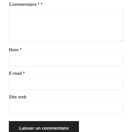
Commentaire
*
Nom
*
E-mail
*
Site web