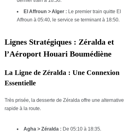
dernier train à 18:50.
El Affroun > Alger :
Le premier train quitte El
Affroun à 05:40, le service se terminant à 18:50.
Lignes Stratégiques : Zéralda et
l’Aéroport Houari Boumédiène
La Ligne de Zéralda : Une Connexion
Essentielle
Très prisée, la desserte de Zéralda offre une alternative
rapide à la route.
Agha > Zéralda :
De 05:10 à 18:35.