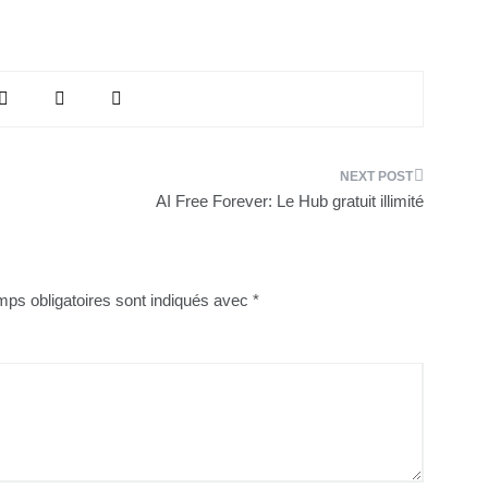
AI Free Forever: Le Hub gratuit illimité
ps obligatoires sont indiqués avec
*