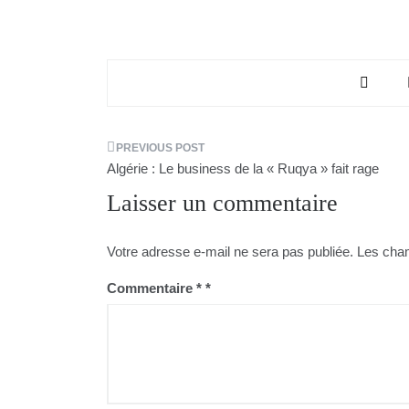
Navigation
Algérie : Le business de la « Ruqya » fait rage
de
Laisser un commentaire
l’article
Votre adresse e-mail ne sera pas publiée.
Les cham
Commentaire
*