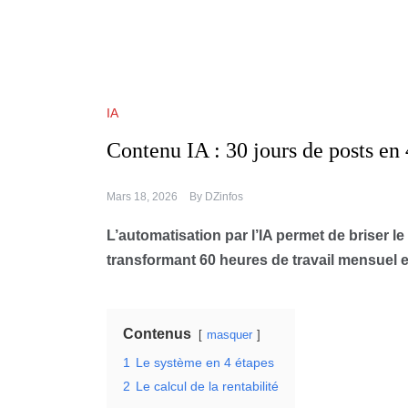
IA
Contenu IA : 30 jours de posts en
Mars 18, 2026
By
DZinfos
L’automatisation par l’IA permet de briser l
transformant 60 heures de travail mensuel e
Contenus
masquer
1
Le système en 4 étapes
2
Le calcul de la rentabilité