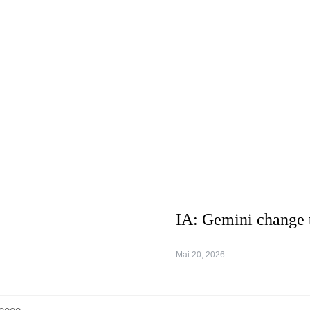
IA: Gemini change 
Mai 20, 2026