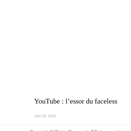
YouTube : l’essor du faceless
Juin 26, 2026