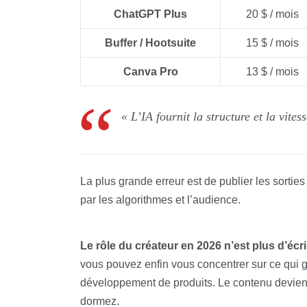
ChatGPT Plus
20 $ / mois
Buffer / Hootsuite
15 $ / mois
Canva Pro
13 $ / mois
« L’IA fournit la structure et la vite
La plus grande erreur est de publier les sorties
par les algorithmes et l’audience.
Le rôle du créateur en 2026 n’est plus d’écrir
vous pouvez enfin vous concentrer sur ce qui gé
développement de produits. Le contenu devient 
dormez.