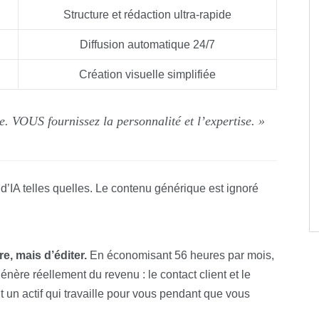
Structure et rédaction ultra-rapide
Diffusion automatique 24/7
Création visuelle simplifiée
sse. VOUS fournissez la personnalité et l’expertise. »
 d’IA telles quelles. Le contenu générique est ignoré
e, mais d’éditer.
En économisant 56 heures par mois,
nère réellement du revenu : le contact client et le
un actif qui travaille pour vous pendant que vous