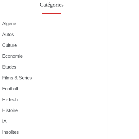
Catégories
Algerie
Autos
Culture
Economie
Etudes
Films & Series
Football
Hi-Tech
Histoire
IA
Insolites