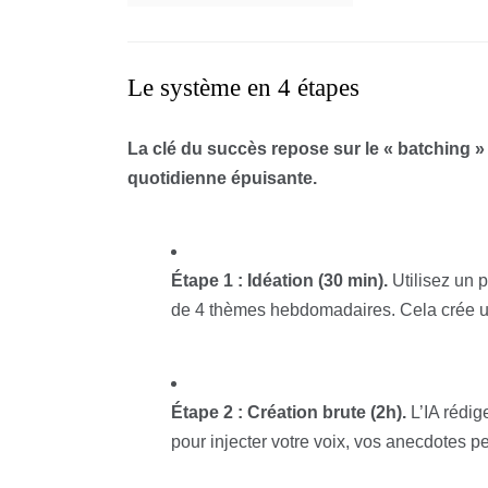
Le système en 4 étapes
La clé du succès repose sur le « batching » (
quotidienne épuisante.
Étape 1 : Idéation (30 min).
Utilisez un 
de 4 thèmes hebdomadaires. Cela crée un
Étape 2 : Création brute (2h).
L’IA rédig
pour injecter votre voix, vos anecdotes p