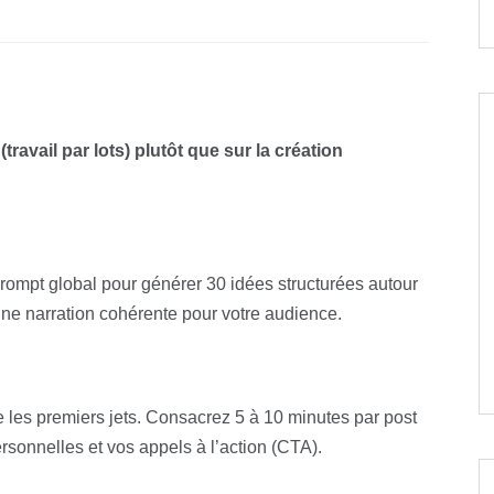
travail par lots) plutôt que sur la création
prompt global pour générer 30 idées structurées autour
e narration cohérente pour votre audience.
e les premiers jets. Consacrez 5 à 10 minutes par post
ersonnelles et vos appels à l’action (CTA).