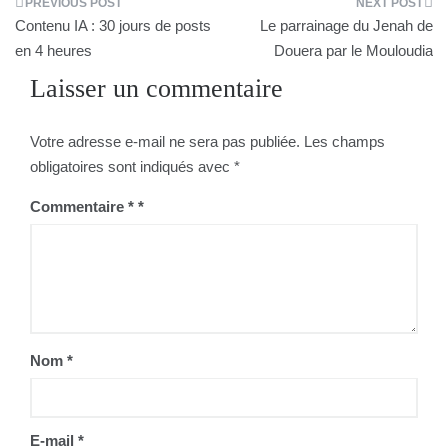
Navigation
Contenu IA : 30 jours de posts
Le parrainage du Jenah de
de
en 4 heures
Douera par le Mouloudia
Laisser un commentaire
l’article
Votre adresse e-mail ne sera pas publiée.
Les champs
obligatoires sont indiqués avec
*
Commentaire
*
Nom
*
E-mail
*