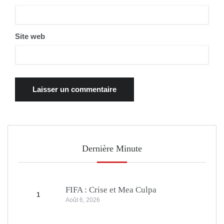
Site web
Dernière Minute
FIFA : Crise et Mea Culpa
1
Août 6, 2026