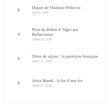
Départ de Vladimir Petkovic
2
Août 3, 2026
Prise du Peñon d’Alger par
Barberousse
3
Juillet 29, 2026
Titres de séjour : la paralysie française
4
Juillet 27, 2026
Aïssa Mandi : la fin d’une ère
5
Juillet 27, 2026