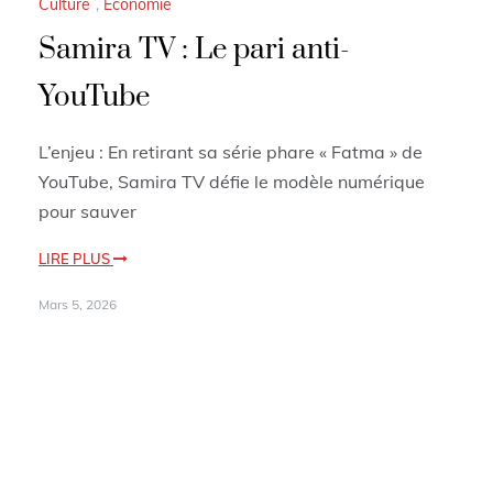
Culture
,
Economie
Samira TV : Le pari anti-
YouTube
L’enjeu : En retirant sa série phare « Fatma » de
YouTube, Samira TV défie le modèle numérique
pour sauver
LIRE PLUS
Mars 5, 2026