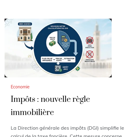
Economie
Impôts : nouvelle règle
immobilière
La Direction générale des impôts (DGI) simplifie le
calcul de la taxe foncière. Cette mesure concerne