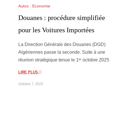
Autos
,
Economie
Douanes : procédure simplifiée
pour les Voitures Importées
La Direction Générale des Douanes (DGD)
Algériennes passe la seconde. Suite à une
réunion stratégique tenue le 1ᵉʳ octobre 2025
LIRE PLUS
Octobre 7, 2025