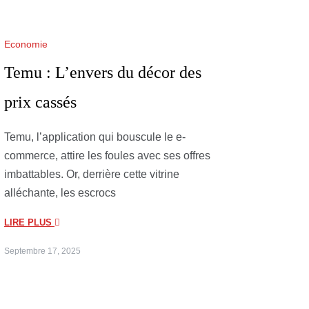
Economie
Temu : L’envers du décor des
prix cassés
Temu, l’application qui bouscule le e-
commerce, attire les foules avec ses offres
imbattables. Or, derrière cette vitrine
alléchante, les escrocs
LIRE PLUS
Septembre 17, 2025