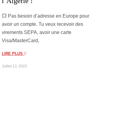
l’Algérie !
💥 Pas besoin d’adresse en Europe pour
avoir un compte. Tu veux recevoir des
virements SEPA, avoir une carte
Visa/MasterCard,
LIRE PLUS
Juillet 13, 2025