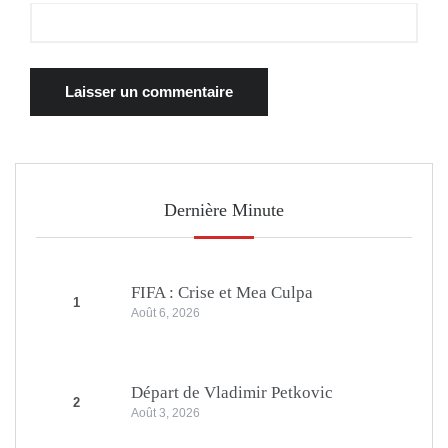
Dernière Minute
FIFA : Crise et Mea Culpa
1
Août 6, 2026
Départ de Vladimir Petkovic
2
Août 3, 2026