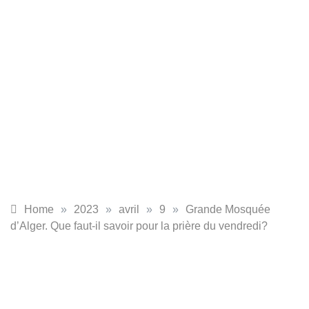
Home
»
2023
»
avril
»
9
»
Grande Mosquée
d’Alger. Que faut-il savoir pour la prière du vendredi?