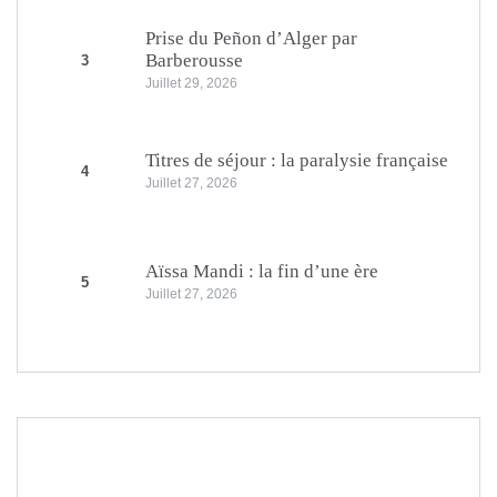
Prise du Peñon d’Alger par
Barberousse
3
Juillet 29, 2026
Titres de séjour : la paralysie française
4
Juillet 27, 2026
Aïssa Mandi : la fin d’une ère
5
Juillet 27, 2026