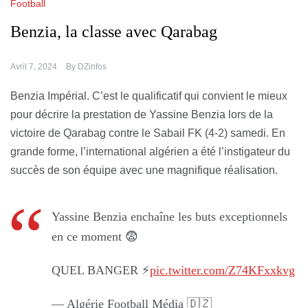
Football
Benzia, la classe avec Qarabag
Avril 7, 2024
By
DZinfos
Benzia Impérial. C’est le qualificatif qui convient le mieux
pour décrire la prestation de Yassine Benzia lors de la
victoire de Qarabag contre le Sabail FK (4-2) samedi. En
grande forme, l’international algérien a été l’instigateur du
succès de son équipe avec une magnifique réalisation.
Yassine Benzia enchaîne les buts exceptionnels
en ce moment 😨
QUEL BANGER ⚡️
pic.twitter.com/Z74KFxxkvg
— Algérie Football Média 🇩🇿