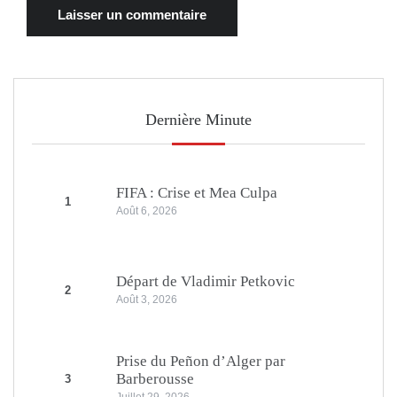
Dernière Minute
FIFA : Crise et Mea Culpa
1
Août 6, 2026
Départ de Vladimir Petkovic
2
Août 3, 2026
Prise du Peñon d’Alger par
Barberousse
3