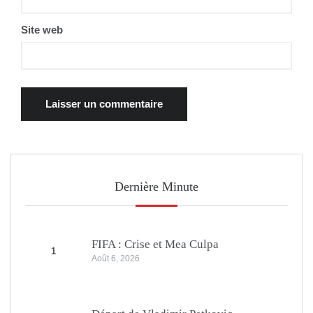
Site web
Dernière Minute
FIFA : Crise et Mea Culpa
1
Août 6, 2026