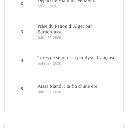
Départ de Vladimir Petkovic
2
Août 3, 2026
Prise du Peñon d’Alger par
Barberousse
3
Juillet 29, 2026
Titres de séjour : la paralysie française
4
Juillet 27, 2026
Aïssa Mandi : la fin d’une ère
5
Juillet 27, 2026