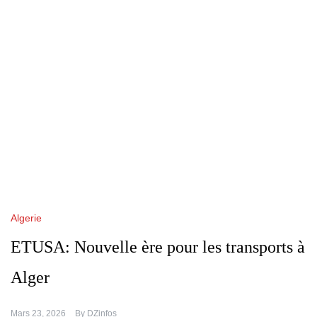
Algerie
ETUSA: Nouvelle ère pour les transports à
Alger
Mars 23, 2026
By
DZinfos