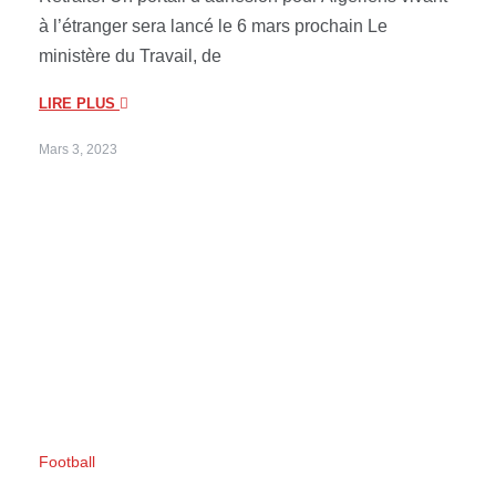
à l’étranger sera lancé le 6 mars prochain Le
ministère du Travail, de
LIRE PLUS
Mars 3, 2023
Football